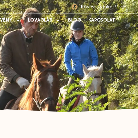
Kövess minket!
ZVÉNY
LOVAGLÁS
BLOG
KAPCSOLAT