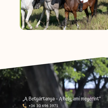
„A Betyártanya – A hely, ami megérint”
+36 30 696 3971