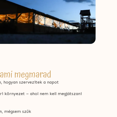
, ami megmarad
, hogyan szervezitek a napot
ri környezet – ahol nem kell megjátszani
an, mégsem szűk