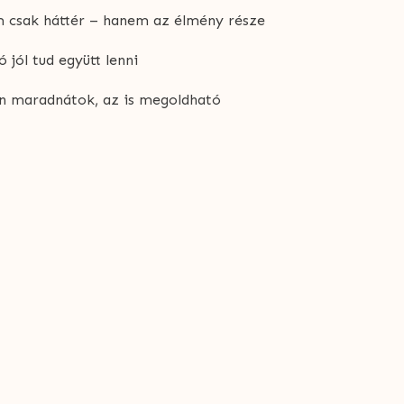
 csak háttér – hanem az élmény része
 jól tud együtt lenni
n maradnátok, az is megoldható