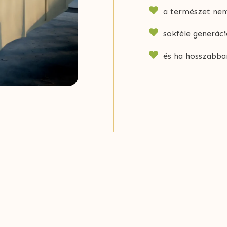
a természet nem
sokféle generáció
és ha hosszabba