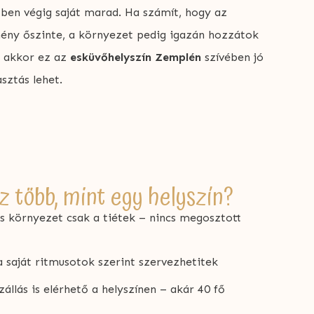
ben végig saját marad. Ha számít, hogy az
ény őszinte, a környezet pedig igazán hozzátok
ő, akkor ez az
esküvőhelyszín Zemplén
szívében jó
asztás lehet.
z több, mint egy helyszín?
s környezet csak a tiétek – nincs megosztott
 saját ritmusotok szerint szervezhetitek
állás is elérhető a helyszínen – akár 40 fő